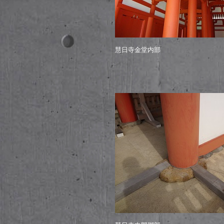
慧日寺金堂内部