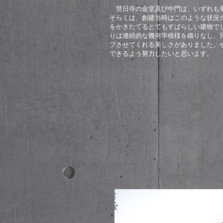
慧日寺の金堂及び中門は、いずれも朱
そらくは、創建当時はこのような状況
をかきたてるとてもすばらしい建物で
りは連続的な幾何学模様を織りなし、
プさせてくれる美しさがありました。
できるよう努力したいと思います。