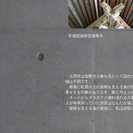
常福院薬師堂扇垂木
法用寺は金剛力士像を見たくて訪れた
細は不明です。
最後に虹梁の上の屋根を支える鬼の後
事をする印象があります。耐え与えら
ネットからダラダラと漏れ流れる大量
人が本来持っていた資質はなんだか遠
屋根を支える鬼の後姿に、私は頑張