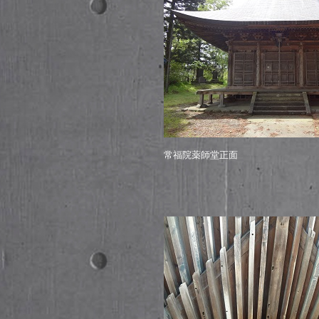
常福院薬師堂正面