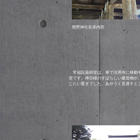
熊野神社長床内部
常福院薬師堂は、車で法用寺に移動中
堂です。禅宗様のすばらしい建造物が
じたい驚きでした。あやうく見逃すと