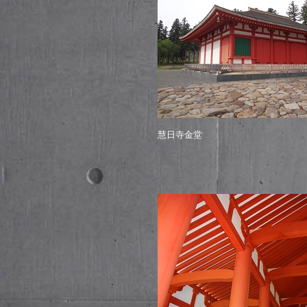
慧日寺金堂