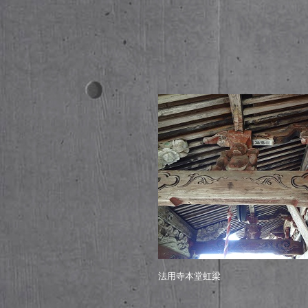
法用寺本堂虹梁